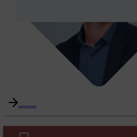
Gabriel Lüchinger
weiterlesen