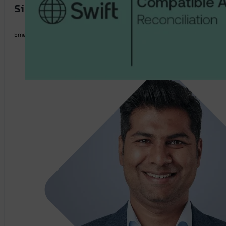
Sicherheit mit Auszeichnung
Erneut geprüft, erneut bestätigt: CSL trägt 2025 wieder das SWIFT-Zertifikat – ei
Asad Raheem