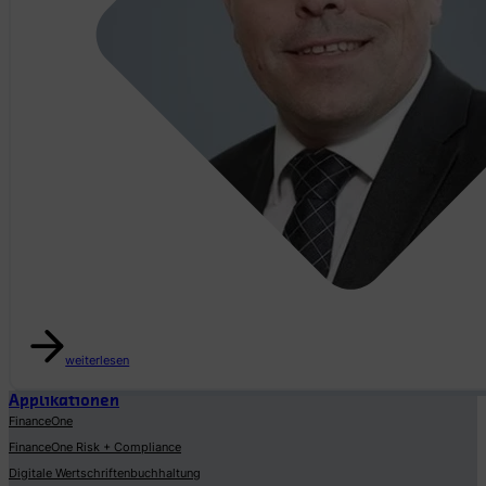
Tino Kesseli
weiterlesen
Applikationen
FinanceOne
FinanceOne Risk + Compliance
Digitale Wertschriftenbuchhaltung