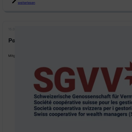
weiterlesen
15.03.2024
Partnerschaft mit der SGVV
Mitgliedschaft bei der SGVV: Wir fördern Compliance, erkennen früh Trends und