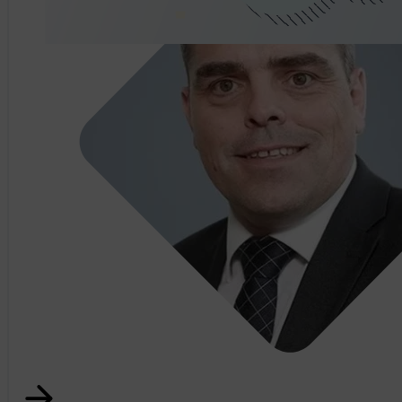
Tino Kesseli