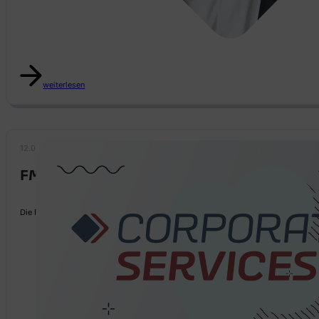
weiterlesen
12.07.2024
FMA Ad-hoc-Umfrage
Die FMA hat die Treuhandgesellschaften über die Notwendigkeit eines Ad-hoc Rep