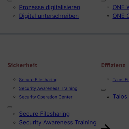
Prozesse digitalisieren
ONE W
Digital unterschreiben
ONE 
Sicherheit
Effizienz
Secure Filesharing
Talos F
Security Awareness Training
Talos
Security Operation Center
Secure Filesharing
Security Awareness Training