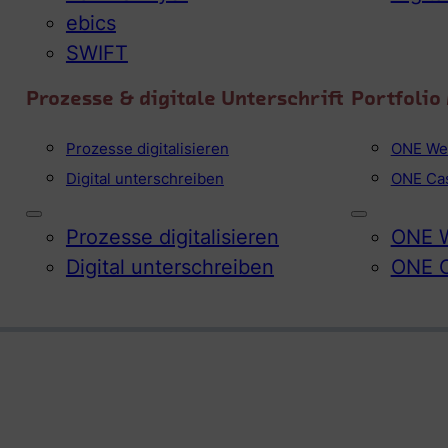
ebics
SWIFT
Prozesse & digitale Unterschrift
Portfoli
Prozesse digitalisieren
ONE We
Digital unterschreiben
ONE Ca
Prozesse digitalisieren
ONE W
Digital unterschreiben
ONE 