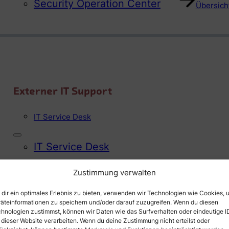
Security Operation Center
Übersicht
Externer IT Support
IT Service Desk
IT Service Desk
Zustimmung verwalten
Übersicht
dir ein optimales Erlebnis zu bieten, verwenden wir Technologien wie Cookies, 
äteinformationen zu speichern und/oder darauf zuzugreifen. Wenn du diesen
hnologien zustimmst, können wir Daten wie das Surfverhalten oder eindeutige I
 dieser Website verarbeiten. Wenn du deine Zustimmung nicht erteilst oder