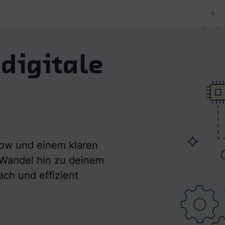
digitale
how und einem klaren
n Wandel hin zu deinem
ch und effizient