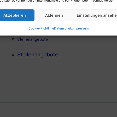
ückziehst, können bestimmte Merkmale und Funktionen beeinträchtigt werden.
Akzeptieren
Ablehnen
Einstellungen anseh
Offene Stellen
Cookie-Richtlinie
Datenschutz
Impressum
Stellen­angebote
Stellen­angebote