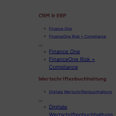
CRM & ERP
Finance One
FinanceOne Risk + Compliance
Finance One
FinanceOne Risk +
Compliance
Wertschriftenbuchhaltung
Digitale Wertschriftenbuchhaltung
Digitale
Wertschriftenbuchhaltung