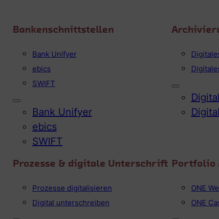
Bankenschnittstellen
Archivier
Bank Unifyer
Digital
ebics
Digital
SWIFT
Digit
Bank Unifyer
Digit
ebics
SWIFT
Prozesse & digitale Unterschrift
Portfoli
Prozesse digitalisieren
ONE We
Digital unterschreiben
ONE Ca