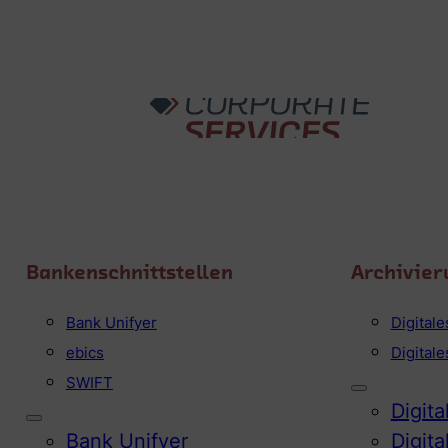
Bankenschnittstellen
Archivier
Bank Unifyer
Digital
ebics
Digital
SWIFT
Digit
Bank Unifyer
Digit