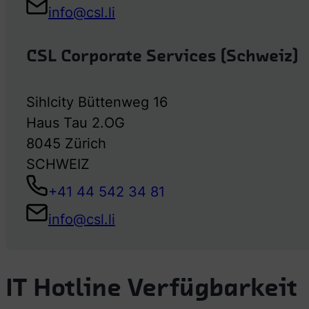
info@csl.li
CSL Corporate Services (Schweiz)
Sihlcity Büttenweg 16
Haus Tau 2.OG
8045 Zürich
SCHWEIZ
+41 44 542 34 81
info@csl.li
IT Hotline Verfügbarkeit