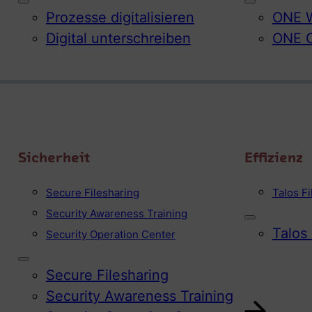
Prozesse digitalisieren
ONE W
Digital unterschreiben
ONE 
Sicherheit
Effizienz
Secure Filesharing
Talos F
Security Awareness Training
Talos
Security Operation Center
Secure Filesharing
Security Awareness Training