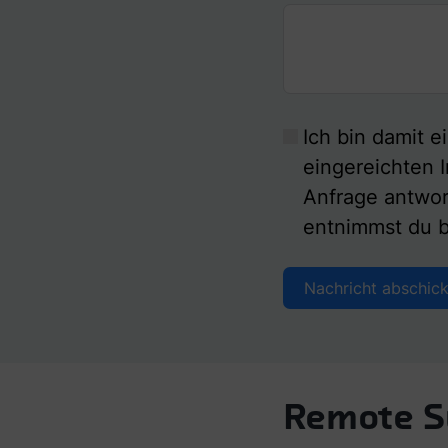
Ich bin damit 
eingereichten I
Anfrage antwo
entnimmst du b
Nachricht abschic
Remote S