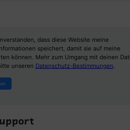
einverstanden, dass diese Website meine
nformationen speichert, damit sie auf meine
rten können. Mehr zum Umgang mit deinen Da
itte unseren
Datenschutz-Bestimmungen
.
ken
upport