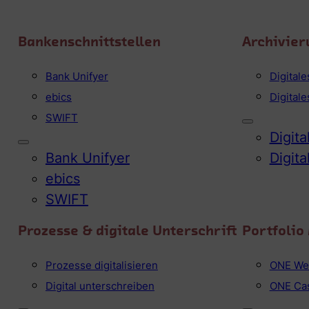
Bankenschnittstellen
Archivier
Bank Unifyer
Digital
ebics
Digital
SWIFT
Digit
Bank Unifyer
Digit
ebics
SWIFT
Prozesse & digitale Unterschrift
Portfoli
Prozesse digitalisieren
ONE We
Digital unterschreiben
ONE Ca