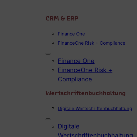
CRM & ERP
Finance One
FinanceOne Risk + Compliance
Finance One
FinanceOne Risk +
Compliance
Wertschriftenbuchhaltung
Digitale Wertschriftenbuchhaltung
Digitale
Wertschriftenbuchhaltung