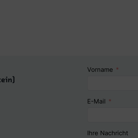
Vorname
tein)
E-Mail
Ihre Nachricht