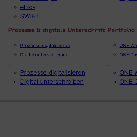
ebics
SWIFT
Prozesse & digitale Unterschrift
Portfoli
Prozesse digitalisieren
ONE We
Digital unterschreiben
ONE Ca
Prozesse digitalisieren
ONE W
Digital unterschreiben
ONE 