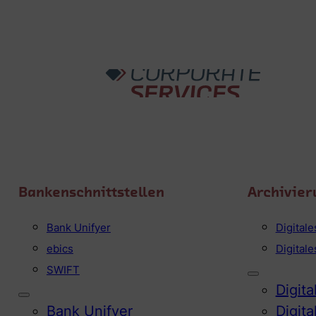
Bankenschnittstellen
Archivier
Bank Unifyer
Digital
ebics
Digital
SWIFT
Digit
Bank Unifyer
Digit