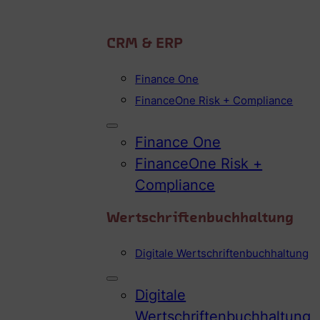
CRM & ERP
Finance One
FinanceOne Risk + Compliance
Finance One
FinanceOne Risk +
Compliance
Wertschriftenbuchhaltung
Digitale Wertschriftenbuchhaltung
Digitale
Wertschriftenbuchhaltung