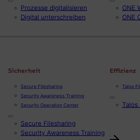
Prozesse digitalisieren
ONE W
Digital unterschreiben
ONE 
Sicherheit
Effizienz
Secure Filesharing
Talos F
Security Awareness Training
Talos
Security Operation Center
Secure Filesharing
Security Awareness Training