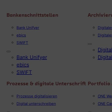
Bankenschnittstellen
Archivier
Bank Unifyer
Digital
ebics
Digital
SWIFT
Digit
Bank Unifyer
Digit
ebics
SWIFT
Prozesse & digitale Unterschrift
Portfoli
Prozesse digitalisieren
ONE We
Digital unterschreiben
ONE Ca