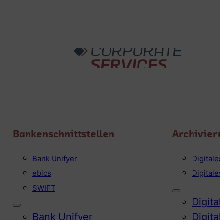
Bankenschnittstellen
Archivier
Bank Unifyer
Digital
ebics
Digital
SWIFT
Digit
Bank Unifyer
Digit