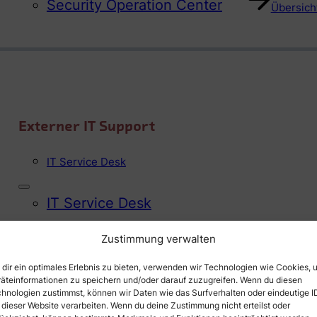
Security Operation Center
Übersicht
Externer IT Support
IT Service Desk
IT Service Desk
Zustimmung verwalten
Übersicht
dir ein optimales Erlebnis zu bieten, verwenden wir Technologien wie Cookies, 
äteinformationen zu speichern und/oder darauf zuzugreifen. Wenn du diesen
hnologien zustimmst, können wir Daten wie das Surfverhalten oder eindeutige I
 dieser Website verarbeiten. Wenn du deine Zustimmung nicht erteilst oder