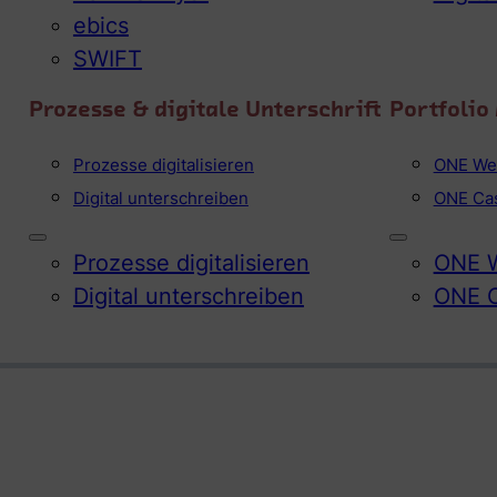
ebics
SWIFT
Prozesse & digitale Unterschrift
Portfoli
Prozesse digitalisieren
ONE We
Digital unterschreiben
ONE Ca
Prozesse digitalisieren
ONE W
Digital unterschreiben
ONE 