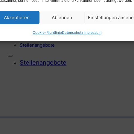
ückziehst, können bestimmte Merkmale und Funktionen beeinträchtigt werden.
Akzeptieren
Ablehnen
Einstellungen anseh
Offene Stellen
Cookie-Richtlinie
Datenschutz
Impressum
Stellen­angebote
Stellen­angebote