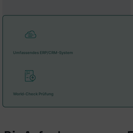
Umfassendes ERP/CRM-System
World-Check Prüfung