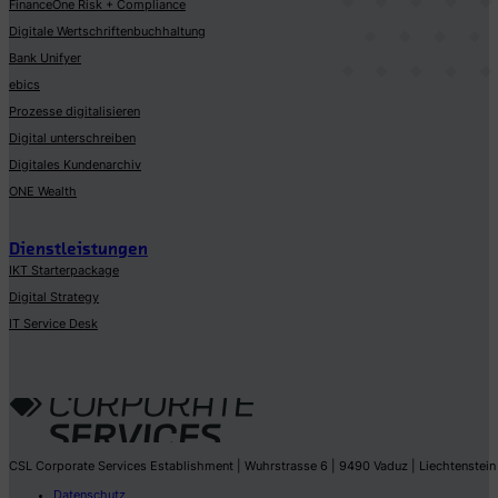
FinanceOne Risk + Compliance
Digitale Wertschriftenbuchhaltung
Bank Unifyer
ebics
Prozesse digitalisieren
Digital unterschreiben
Digitales Kundenarchiv
ONE Wealth
Dienstleistungen
IKT Starterpackage
Digital Strategy
IT Service Desk
CSL Corporate Services Establishment | Wuhrstrasse 6 | 9490 Vaduz | Liechtenstein
Datenschutz