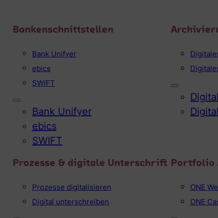
Bankenschnittstellen
Archivier
Bank Unifyer
Digital
ebics
Digital
SWIFT
Digit
Bank Unifyer
Digit
ebics
SWIFT
Prozesse & digitale Unterschrift
Portfoli
Prozesse digitalisieren
ONE We
Digital unterschreiben
ONE Ca