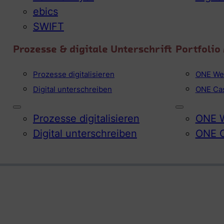
ebics
SWIFT
Prozesse & digitale Unterschrift
Portfoli
Prozesse digitalisieren
ONE We
Digital unterschreiben
ONE Ca
Prozesse digitalisieren
ONE W
Digital unterschreiben
ONE 