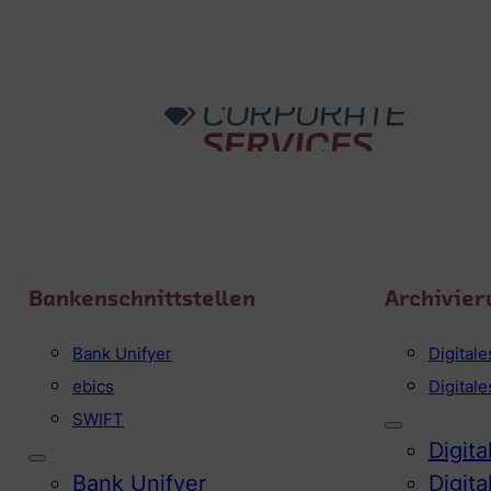
Bankenschnittstellen
Archivier
Bank Unifyer
Digital
ebics
Digital
SWIFT
Digit
Bank Unifyer
Digit