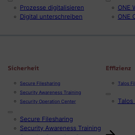
Prozesse digitalisieren
ONE W
Digital unterschreiben
ONE 
Sicherheit
Effizienz
Secure Filesharing
Talos F
Security Awareness Training
Talos
Security Operation Center
Secure Filesharing
Security Awareness Training