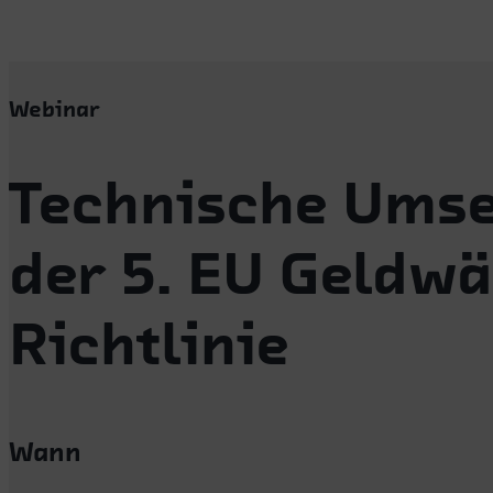
Webinar
Technische Ums
der 5. EU Geldw
Richtlinie
Wann