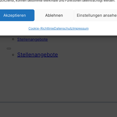
ückziehst, können bestimmte Merkmale und Funktionen beeinträchtigt werden.
Akzeptieren
Ablehnen
Einstellungen anseh
Offene Stellen
Cookie-Richtlinie
Datenschutz
Impressum
Stellen­angebote
Stellen­angebote