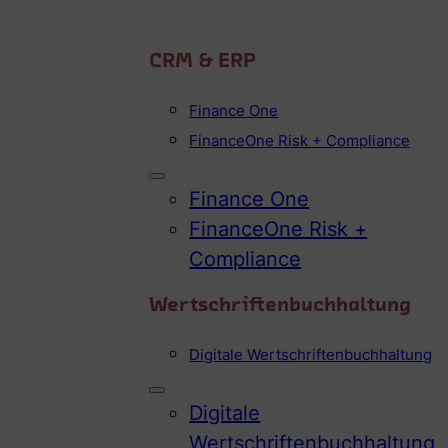
CRM & ERP
Finance One
FinanceOne Risk + Compliance
Finance One
FinanceOne Risk +
Compliance
Wertschriftenbuchhaltung
Digitale Wertschriftenbuchhaltung
Digitale
Wertschriftenbuchhaltung