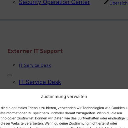
Security Operation Center
Übersicht
Externer IT Support
IT Service Desk
IT Service Desk
Zustimmung verwalten
Übersicht
dir ein optimales Erlebnis zu bieten, verwenden wir Technologien wie Cookies, 
äteinformationen zu speichern und/oder darauf zuzugreifen. Wenn du diesen
hnologien zustimmst, können wir Daten wie das Surfverhalten oder eindeutige I
 dieser Website verarbeiten. Wenn du deine Zustimmung nicht erteilst oder