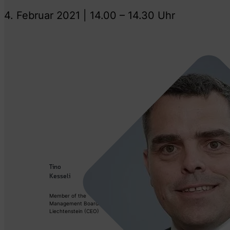
4. Februar 2021 | 14.00 – 14.30 Uhr
Tino
Kesseli
Member of the
Management Board CSL
Liechtenstein (CEO)