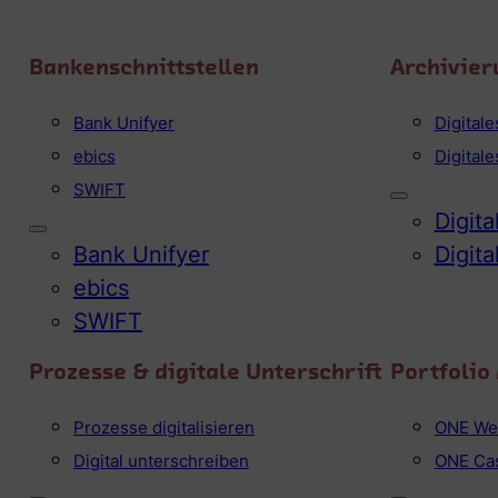
Bankenschnittstellen
Archivier
Bank Unifyer
Digital
ebics
Digital
SWIFT
Digit
Bank Unifyer
Digit
ebics
SWIFT
Prozesse & digitale Unterschrift
Portfoli
Prozesse digitalisieren
ONE We
Digital unterschreiben
ONE Ca