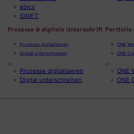
ebics
SWIFT
Prozesse & digitale Unterschrift
Portfoli
Prozesse digitalisieren
ONE We
Digital unterschreiben
ONE Ca
Prozesse digitalisieren
ONE W
Digital unterschreiben
ONE 