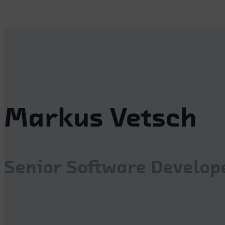
Markus Vetsch
Senior Software Develop