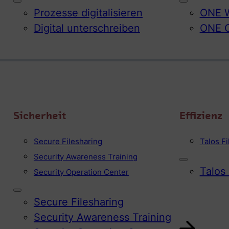
Prozesse digitalisieren
ONE W
Digital unterschreiben
ONE 
Sicherheit
Effizienz
Secure Filesharing
Talos F
Security Awareness Training
Talos
Security Operation Center
Secure Filesharing
Security Awareness Training