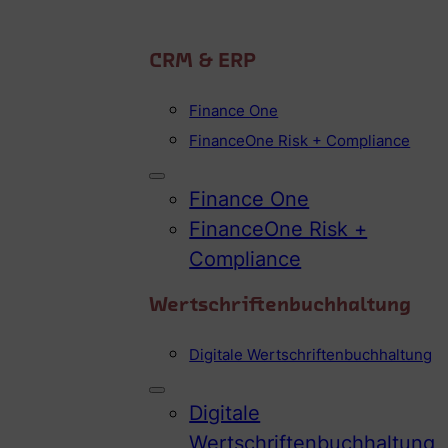
CRM & ERP
Finance One
FinanceOne Risk + Compliance
Finance One
FinanceOne Risk +
Compliance
Wertschriftenbuchhaltung
Digitale Wertschriftenbuchhaltung
Digitale
Wertschriftenbuchhaltung