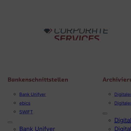
Bankenschnittstellen
Archivier
Bank Unifyer
Digital
ebics
Digital
SWIFT
Digit
Bank Unifyer
Digit