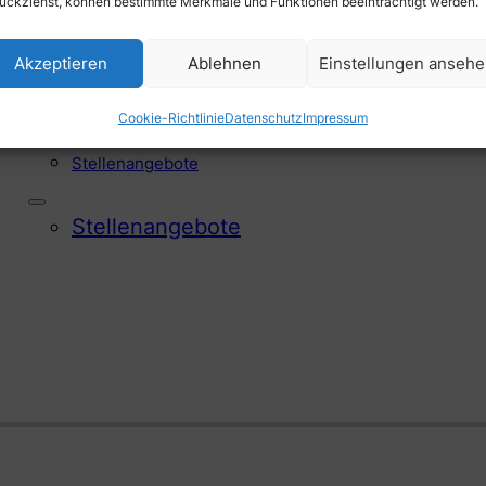
ückziehst, können bestimmte Merkmale und Funktionen beeinträchtigt werden.
Akzeptieren
Ablehnen
Einstellungen anseh
Offene Stellen
Cookie-Richtlinie
Datenschutz
Impressum
Stellen­angebote
Stellen­angebote