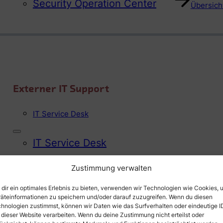
Security Operation Center
Übersicht
Externer IT Support
IT Service Desk
IT Service Desk
Zustimmung verwalten
Übersicht
dir ein optimales Erlebnis zu bieten, verwenden wir Technologien wie Cookies, 
äteinformationen zu speichern und/oder darauf zuzugreifen. Wenn du diesen
hnologien zustimmst, können wir Daten wie das Surfverhalten oder eindeutige I
 dieser Website verarbeiten. Wenn du deine Zustimmung nicht erteilst oder