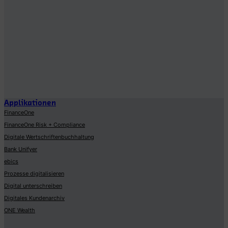
Applikationen
FinanceOne
FinanceOne Risk + Compliance
Digitale Wertschriftenbuchhaltung
Bank Unifyer
ebics
Prozesse digitalisieren
Digital unterschreiben
Digitales Kundenarchiv
ONE Wealth