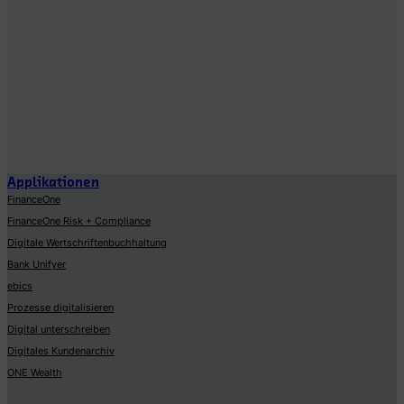
Applikationen
FinanceOne
FinanceOne Risk + Compliance
Digitale Wertschriftenbuchhaltung
Bank Unifyer
ebics
Prozesse digitalisieren
Digital unterschreiben
Digitales Kundenarchiv
ONE Wealth