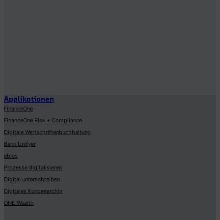
Applikationen
FinanceOne
FinanceOne Risk + Compliance
Digitale Wertschriftenbuchhaltung
Bank Unifyer
ebics
Prozesse digitalisieren
Digital unterschreiben
Digitales Kundenarchiv
ONE Wealth