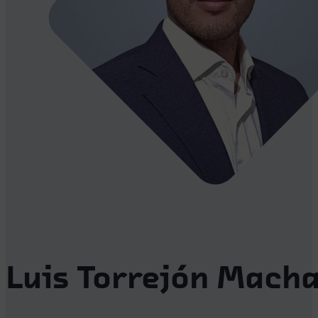
Luis Torrejón Mach