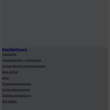
Applikationen
FinanceOne
FinanceOne Risk + Compliance
Digitale Wertschriftenbuchhaltung
Bank Unifyer
ebics
Prozesse digitalisieren
Digital unterschreiben
Digitales Kundenarchiv
ONE Wealth