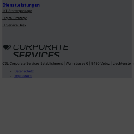
Dienstleistungen
IKT Starterpackage
Digital Strategy
IT Service Desk
CSL Corporate Services Establishment | Wuhrstrasse 6 | 9490 Vaduz | Liechtenstein
Datenschutz
Impressum