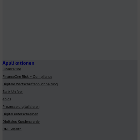
Applikationen
FinanceOne
FinanceOne Risk + Compliance
Digitale Wertschriftenbuchhaltung
Bank Unifyer
ebics
Prozesse digitalisieren
Digital unterschreiben
Digitales Kundenarchiv
ONE Wealth