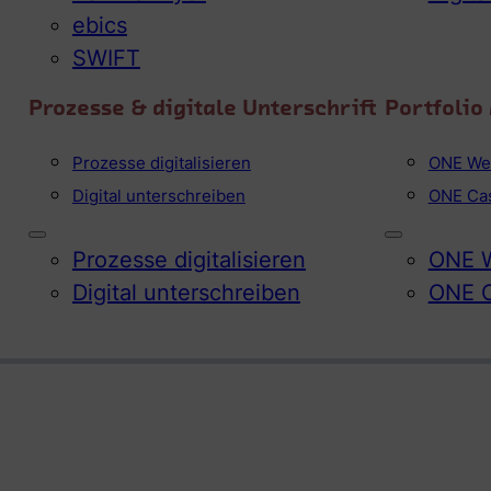
ebics
SWIFT
Prozesse & digitale Unterschrift
Portfoli
Prozesse digitalisieren
ONE We
Digital unterschreiben
ONE Ca
Prozesse digitalisieren
ONE W
Digital unterschreiben
ONE 