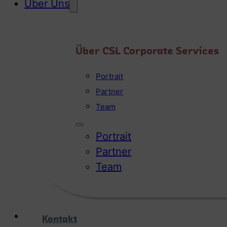
Über Uns
Über CSL Corporate Services
Portrait
Partner
Team
Portrait
Partner
Team
Kontakt