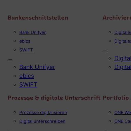
Bankenschnittstellen
Archivier
Bank Unifyer
Digital
ebics
Digital
SWIFT
Digit
Bank Unifyer
Digit
ebics
SWIFT
Prozesse & digitale Unterschrift
Portfoli
Prozesse digitalisieren
ONE We
Digital unterschreiben
ONE Ca