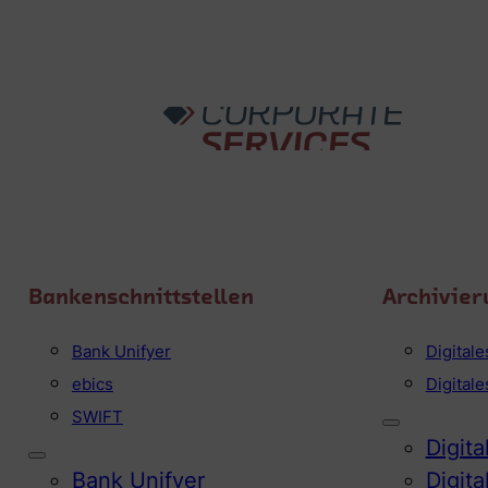
Bankenschnittstellen
Archivier
Bank Unifyer
Digital
ebics
Digital
SWIFT
Digit
Bank Unifyer
Digit