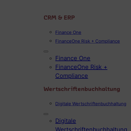
CRM & ERP
Finance One
FinanceOne Risk + Compliance
Finance One
FinanceOne Risk +
Compliance
Wertschriftenbuchhaltung
Digitale Wertschriftenbuchhaltung
Digitale
Wertschriftenbuchhaltung