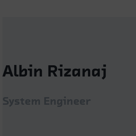
Albin Rizanaj
System Engineer