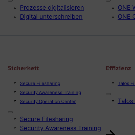
Prozesse digitalisieren
ONE W
Digital unterschreiben
ONE 
Sicherheit
Effizienz
Secure Filesharing
Talos F
Security Awareness Training
Talos
Security Operation Center
Secure Filesharing
Security Awareness Training