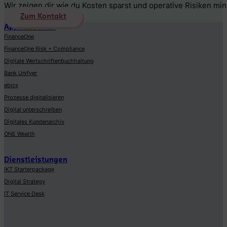
Wir zeigen dir wie du Kosten sparst und operative Risiken min
Zum Kontakt
Applikationen
FinanceOne
FinanceOne Risk + Compliance
Digitale Wertschriftenbuchhaltung
Bank Unifyer
ebics
Prozesse digitalisieren
Digital unterschreiben
Digitales Kundenarchiv
ONE Wealth
Dienstleistungen
IKT Starterpackage
Digital Strategy
IT Service Desk