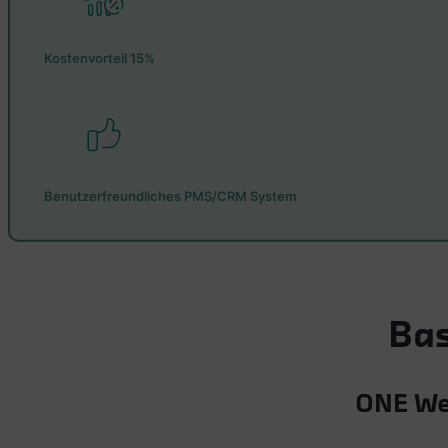
Kostenvorteil 15%
Benutzerfreundliches PMS/CRM System
Bas
ONE Wea