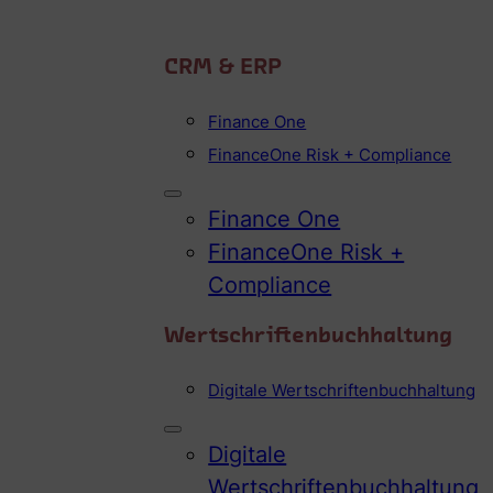
CRM & ERP
Finance One
FinanceOne Risk + Compliance
Finance One
FinanceOne Risk +
Compliance
Wertschriftenbuchhaltung
Digitale Wertschriftenbuchhaltung
Digitale
Wertschriftenbuchhaltung