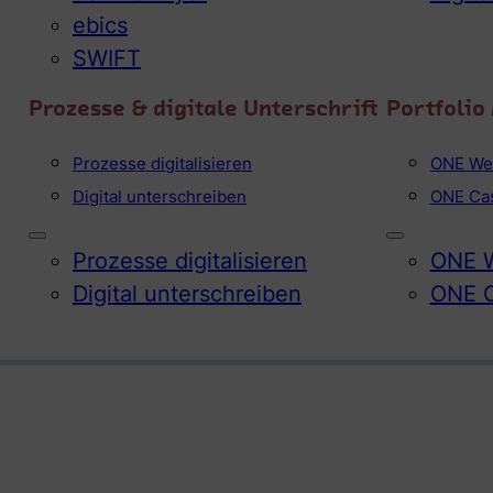
ebics
SWIFT
Prozesse & digitale Unterschrift
Portfoli
Prozesse digitalisieren
ONE We
Digital unterschreiben
ONE Ca
Prozesse digitalisieren
ONE W
Digital unterschreiben
ONE 