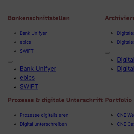
Bankenschnittstellen
Archivier
Bank Unifyer
Digital
ebics
Digital
SWIFT
Digit
Bank Unifyer
Digit
ebics
SWIFT
Prozesse & digitale Unterschrift
Portfoli
Prozesse digitalisieren
ONE We
Digital unterschreiben
ONE Ca