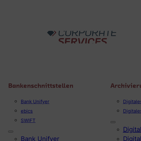
Bankenschnittstellen
Archivier
Bank Unifyer
Digital
ebics
Digital
SWIFT
Digit
Bank Unifyer
Digit