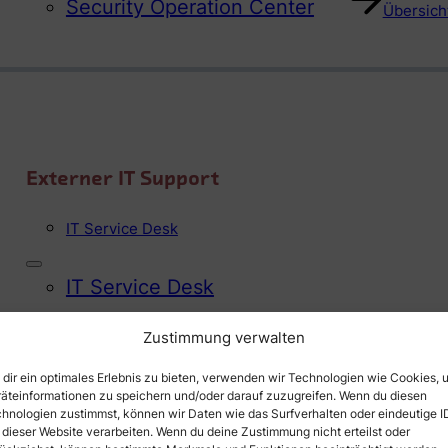
Security Operation Center
Übersicht
Externer IT Support
IT Service Desk
IT Service Desk
Zustimmung verwalten
Übersicht
dir ein optimales Erlebnis zu bieten, verwenden wir Technologien wie Cookies, 
äteinformationen zu speichern und/oder darauf zuzugreifen. Wenn du diesen
hnologien zustimmst, können wir Daten wie das Surfverhalten oder eindeutige I
 dieser Website verarbeiten. Wenn du deine Zustimmung nicht erteilst oder