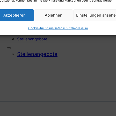
ückziehst, können bestimmte Merkmale und Funktionen beeinträchtigt werden.
Akzeptieren
Ablehnen
Einstellungen anseh
Offene Stellen
Cookie-Richtlinie
Datenschutz
Impressum
Stellen­angebote
Stellen­angebote