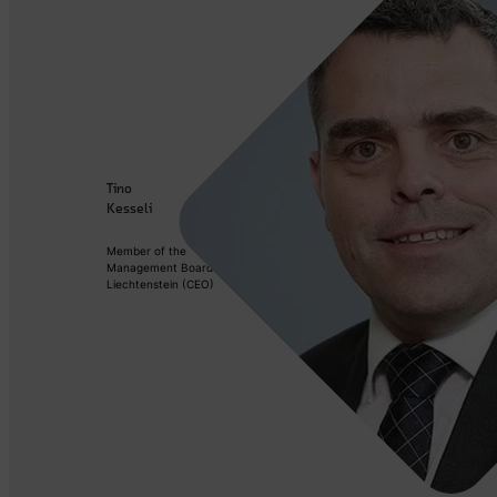
Tino
Kesseli
Member of the
Management Board CSL
Liechtenstein (CEO)