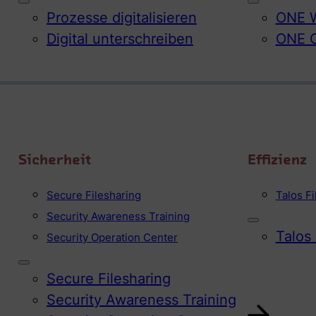
Prozesse digitalisieren
ONE W
Digital unterschreiben
ONE 
Sicherheit
Effizienz
Secure Filesharing
Talos F
Security Awareness Training
Talos
Security Operation Center
Secure Filesharing
Security Awareness Training