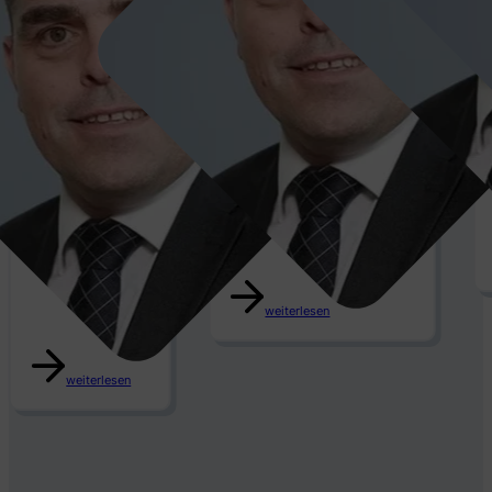
Tino
Kesseli
weiterlesen
weiterlesen