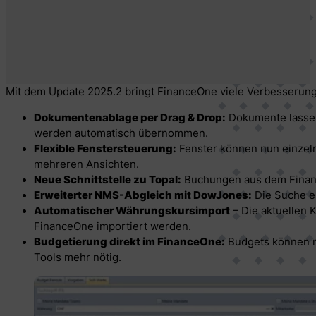
Mit dem Update 2025.2 bringt FinanceOne viele Verbesserung
Dokumentenablage per Drag & Drop:
Dokumente lassen
werden automatisch übernommen.
Flexible Fenstersteuerung:
Fenster können nun einzeln 
mehreren Ansichten.
Neue Schnittstelle zu Topal:
Buchungen aus dem Finance
Erweiterter NMS-Abgleich mit DowJones:
Die Suche er
Automatischer Währungskursimport
– Die aktuellen 
FinanceOne importiert werden.
Budgetierung direkt im FinanceOne:
Budgets können ne
Tools mehr nötig.