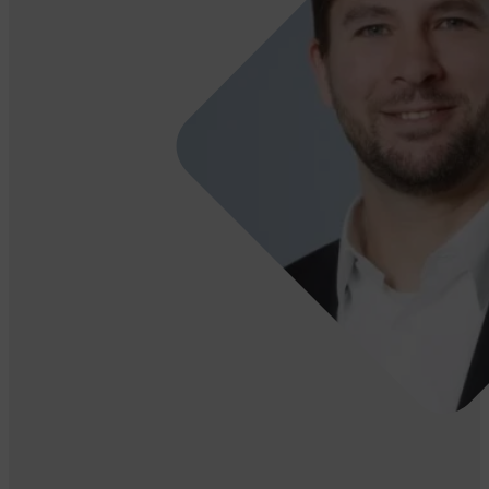
Mathias
Hasler
Senior IT Consultant