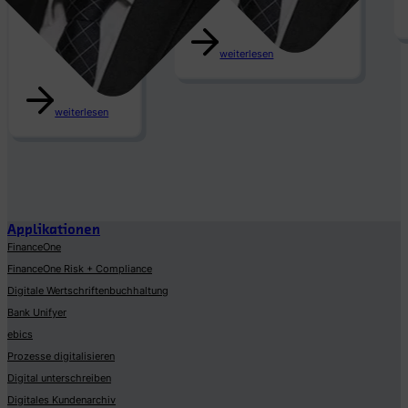
weiterlesen
weiterlesen
Applikationen
FinanceOne
FinanceOne Risk + Compliance
Digitale Wertschriftenbuchhaltung
Bank Unifyer
ebics
Prozesse digitalisieren
Digital unterschreiben
Digitales Kundenarchiv