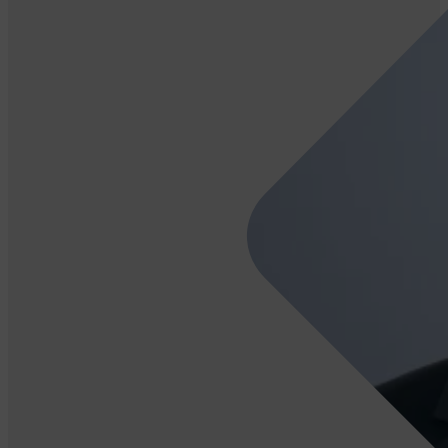
Fabio
Giuri
Verwaltungsrat CSL