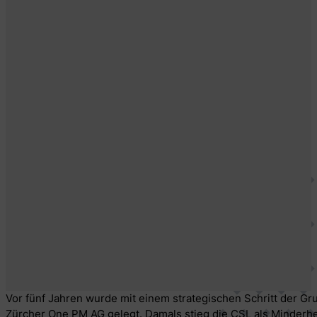
Vor fünf Jahren wurde mit einem strategischen Schritt der Gr
Zürcher One PM AG gelegt. Damals stieg die CSL als Minderhei