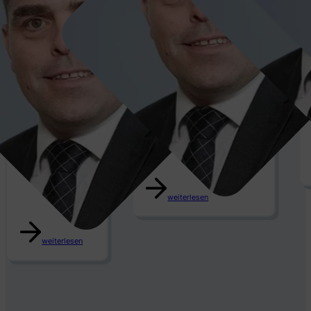
Tino
Kesseli
weiterlesen
weiterlesen